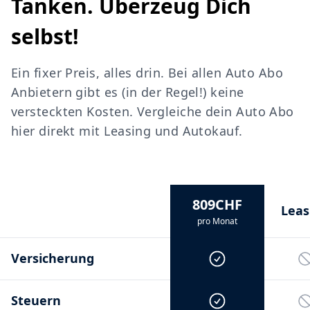
Tanken. Überzeug Dich
selbst!
Ein fixer Preis, alles drin. Bei allen Auto Abo
Anbietern gibt es (in der Regel!) keine
versteckten Kosten. Vergleiche dein Auto Abo
hier direkt mit Leasing und Autokauf.
809CHF
Leas
pro Monat
Versicherung
Steuern