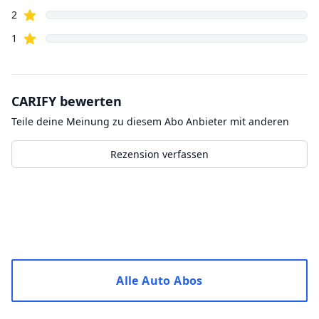
Sterne
2
Sterne
1
CARIFY
bewerten
Teile deine Meinung zu diesem
Abo
Anbieter mit anderen
Rezension verfassen
Kürzliche Bewertungen
Alle Auto Abos