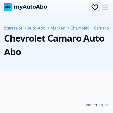
Men
Startseite
Auto-Abo
Marken
Chevrolet
Camaro
Chevrolet
Camaro
Auto
Abo
Sortierung