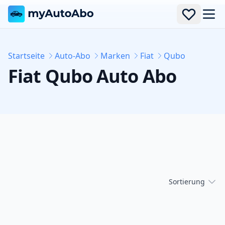
Men
Startseite
Auto-Abo
Marken
Fiat
Qubo
Fiat
Qubo
Auto Abo
Sortierung