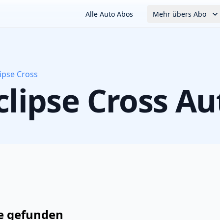
Alle Auto Abos
Mehr übers Abo
lipse Cross
clipse Cross
Au
e
gefunden