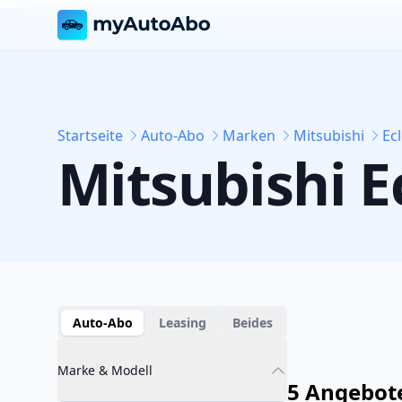
Startseite
Auto-Abo
Marken
Mitsubishi
Ec
Mitsubishi
E
Auto-Abo
Leasing
Beides
Marke & Modell
5 Angebot