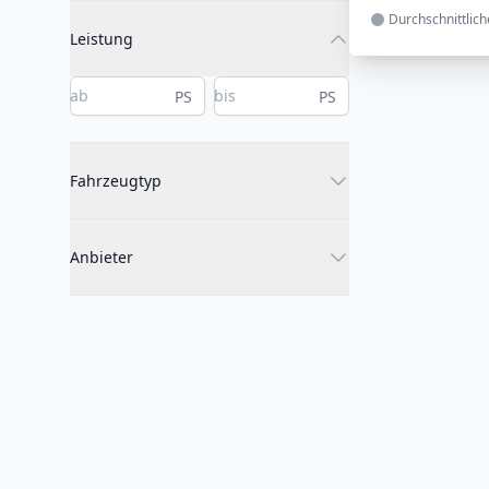
Durchschnittlic
Leistung
PS
PS
Fahrzeugtyp
Anbieter