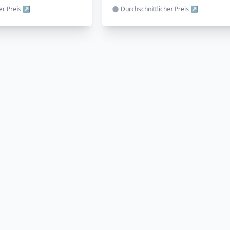
her
Preis
Durchschnittlicher
Preis