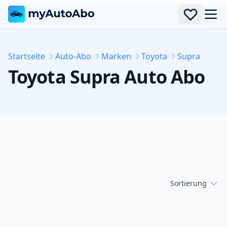
Men
Startseite
Auto-Abo
Marken
Toyota
Supra
Toyota
Supra
Auto Abo
Sortierung