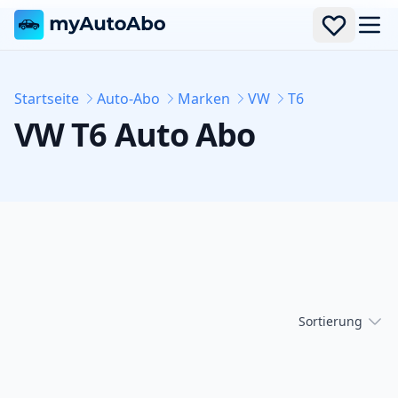
Men
Startseite
Auto-Abo
Marken
VW
T6
VW
T6
Auto Abo
Sortierung