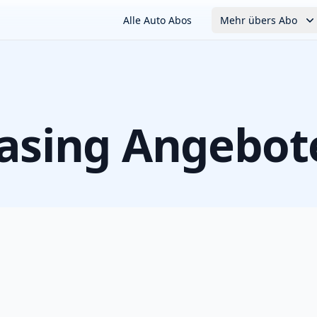
Alle Auto Abos
Mehr übers Abo
asing Angebot