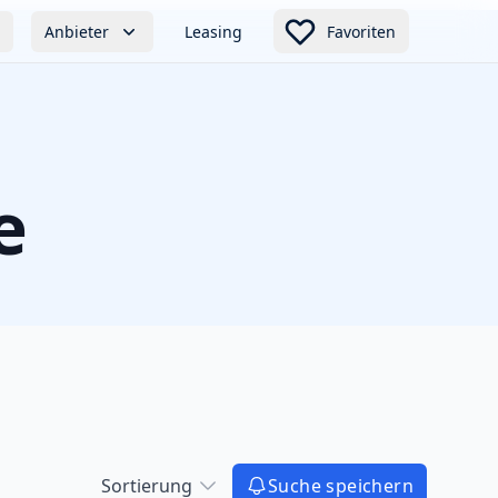
Anbieter
Leasing
Favoriten
e
Sortierung
Suche speichern