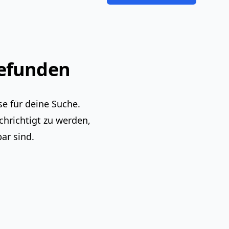
gefunden
e für deine Suche.
chrichtigt zu werden,
ar sind.