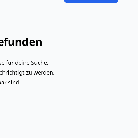
gefunden
e für deine Suche.
chrichtigt zu werden,
ar sind.