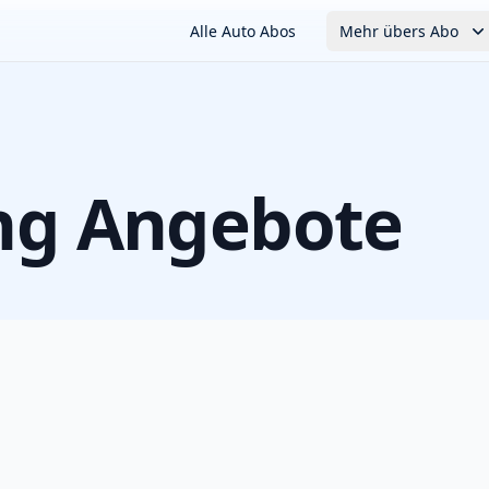
Alle Auto Abos
Mehr übers Abo
ng Angebote